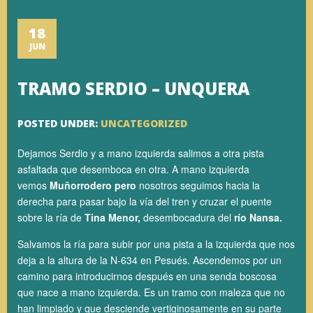
18
JUN
TRAMO SERDIO – UNQUERA
POSTED UNDER:
UNCATEGORIZED
Dejamos Serdio y a mano izquierda salimos a otra pista
asfaltada que desemboca en otra. A mano izquierda
vemos
Muñorrodero pero
nosotros seguimos hacia la
derecha para pasar bajo la vía del tren y cruzar el puente
sobre la ría de
Tina Menor,
desembocadura del
río Nansa.
Salvamos la ría para subir por una pista a la izquierda que nos
deja a la altura de la N-634 en Pesués. Ascendemos por un
camino para introducirnos después en una senda boscosa
que nace a mano izquierda. Es un tramo con maleza que no
han limpiado y que desciende vertiginosamente en su parte