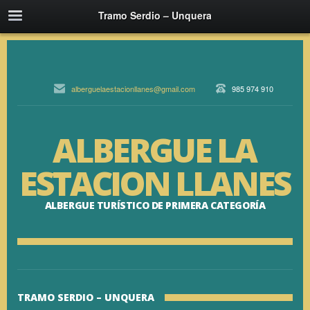
Tramo Serdio – Unquera
alberguelaestacionllanes@gmail.com
985 974 910
ALBERGUE LA
ESTACION LLANES
ALBERGUE TURÍSTICO DE PRIMERA CATEGORÍA
TRAMO SERDIO – UNQUERA