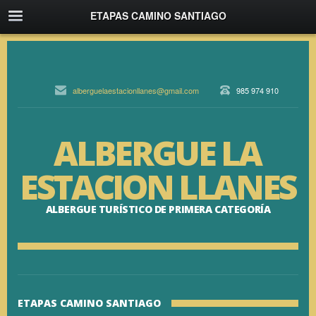
ETAPAS CAMINO SANTIAGO
alberguelaestacionllanes@gmail.com
985 974 910
ALBERGUE LA
ESTACION LLANES
ALBERGUE TURÍSTICO DE PRIMERA CATEGORÍA
ETAPAS CAMINO SANTIAGO